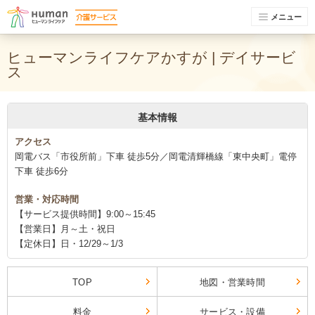
メニュー
ヒューマンライフケアかすが | デイサービ
ス
基本情報
アクセス
岡電バス「市役所前」下車 徒歩5分／岡電清輝橋線「東中央町」電停
下車 徒歩6分
営業・対応時間
【サービス提供時間】9:00～15:45
【営業日】月～土・祝日
【定休日】日・12/29～1/3
TOP
地図・営業時間
料金
サービス・設備