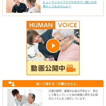
ヒューマンライフケアかすがで一緒にお仕
事をしてみませんか？
知って得する
「介護のそなえ」
介護の疑問、健康やお金の不安など、安心
して暮らしていくための老後に関するお役
立ちコラムをご紹介しています。