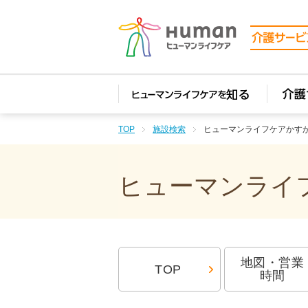
TOP
施設検索
ヒューマンライフケアかす
ヒューマンライフ
地図・営業
TOP
時間