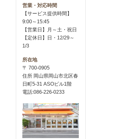
営業・対応時間
【サービス提供時間】
9:00～15:45
【営業日】月～土・祝日
【定休日】日・12/29～
1/3
所在地
〒 700-0905
住所 岡山県岡山市北区春
日町5-31 ASOビル1階
電話:086-226-0233