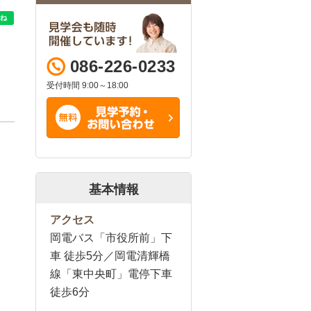
086-226-0233
受付時間 9:00～18:00
基本情報
アクセス
岡電バス「市役所前」下
車 徒歩5分／岡電清輝橋
線「東中央町」電停下車
徒歩6分