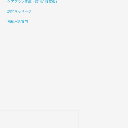
ケアプラン作成（居宅介護支援）
訪問マッサージ
福祉用具貸与