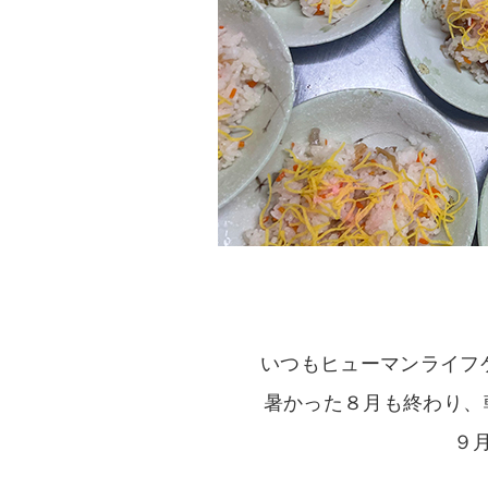
いつもヒューマンライフ
暑かった８月も終わり、
９