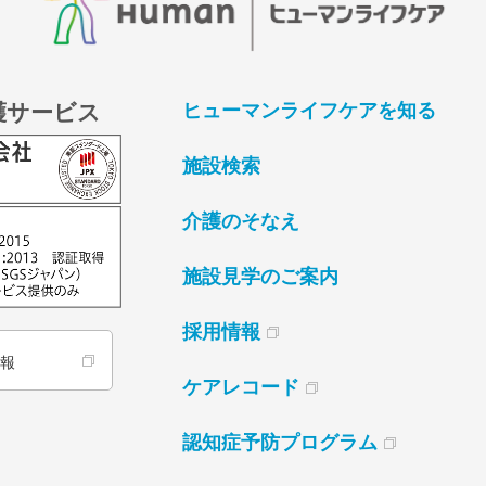
護サービス
ヒューマンライフケアを知る
施設検索
介護のそなえ
施設見学のご案内
採用情報
情報
ケアレコード
認知症予防プログラム