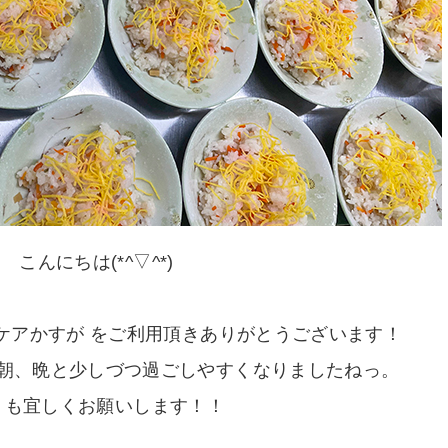
こんにちは(*^▽^*)
ケアかすが をご利用頂きありがとうございます！
朝、晩と少しづつ過ごしやすくなりましたねっ。
月も宜しくお願いします！！