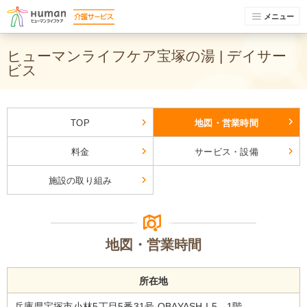
メニュー
ヒューマンライフケア宝塚の湯 | デイサー
ビス
TOP
地図・営業時間
料金
サービス・設備
施設の取り組み
地図・営業時間
所在地
兵庫県宝塚市小林5丁目5番31号 OBAYASH I 5 1階