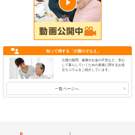
知って得する
「介護のそなえ」
介護の疑問、健康やお金の不安など、安心
して暮らしていくための老後に関するお役
立ちコラムをご紹介しています。
一覧ページへ