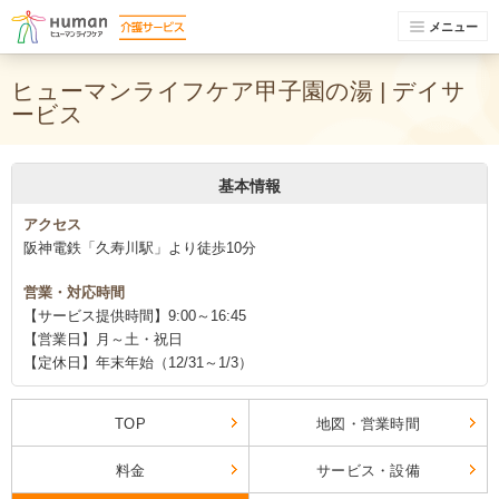
メニュー
ヒューマンライフケア甲子園の湯 | デイサ
ービス
基本情報
アクセス
阪神電鉄「久寿川駅」より徒歩10分
営業・対応時間
【サービス提供時間】9:00～16:45
【営業日】月～土・祝日
【定休日】年末年始（12/31～1/3）
TOP
地図・営業時間
料金
サービス・設備