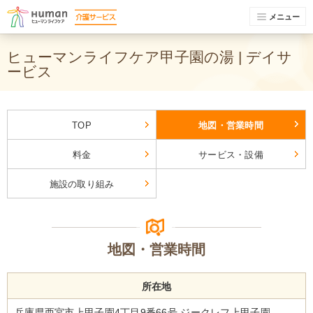
メニュー
ヒューマンライフケア甲子園の湯 | デイサ
ービス
TOP
地図・営業時間
料金
サービス・設備
施設の取り組み
地図・営業時間
所在地
兵庫県西宮市上甲子園4丁目9番66号 ジークレフ上甲子園