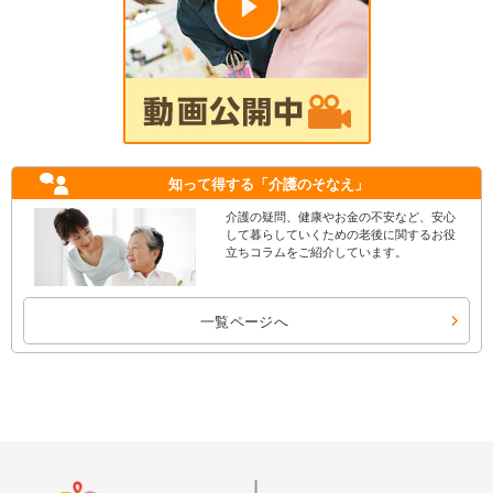
知って得する
「介護のそなえ」
介護の疑問、健康やお金の不安など、安心
して暮らしていくための老後に関するお役
立ちコラムをご紹介しています。
一覧ページへ