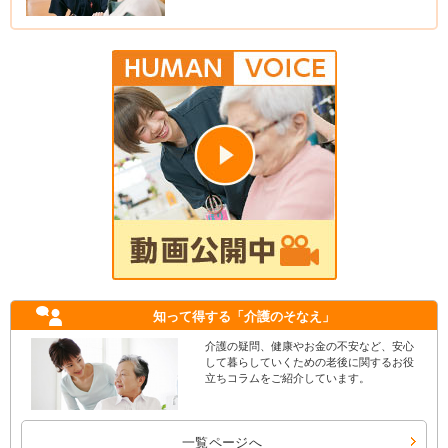
知って得する
「介護のそなえ」
介護の疑問、健康やお金の不安など、安心
して暮らしていくための老後に関するお役
立ちコラムをご紹介しています。
一覧ページへ