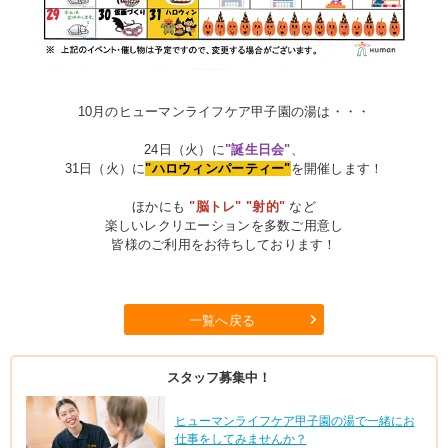
10月のヒューマンライフケア甲子園の湯は・・・
24日（火）に
"誕生日会"
、
31
日（火）に
"ハロウィンパーティー"
を開催します！
ほかにも
"脳トレ" "射的"
など
楽しいレクリエーションを多数ご用意し
皆様のご利用をお待ちしております！
一覧へ戻る
スタッフ募集中！
ヒューマンライフケア甲子園の湯で一緒にお
仕事をしてみませんか？