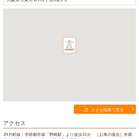
大きな画面で見る
アクセス
JR片町線・学研都市線「野崎駅」より徒歩15分 ［お車の場合］外環