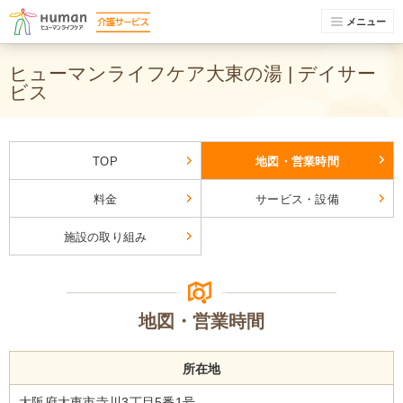
メニュー
ヒューマンライフケア大東の湯 | デイサー
ビス
TOP
地図・営業時間
料金
サービス・設備
施設の取り組み
地図・営業時間
所在地
大阪府大東市寺川3丁目5番1号