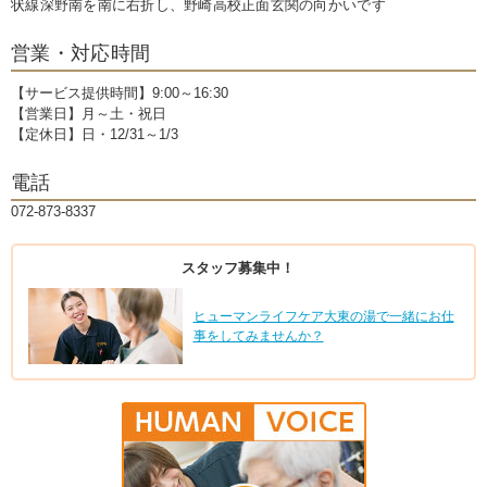
状線深野南を南に右折し、野崎高校正面玄関の向かいです
営業・対応時間
【サービス提供時間】9:00～16:30
【営業日】月～土・祝日
【定休日】日・12/31～1/3
電話
072-873-8337
スタッフ募集中！
ヒューマンライフケア大東の湯で一緒にお仕
事をしてみませんか？