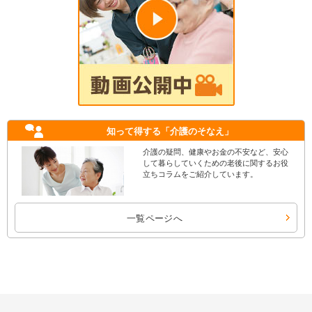
知って得する
「介護のそなえ」
介護の疑問、健康やお金の不安など、安心
して暮らしていくための老後に関するお役
立ちコラムをご紹介しています。
一覧ページへ