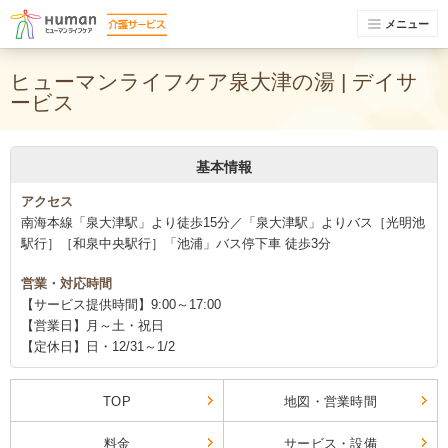
メニュー
ヒューマンライフケア泉大津の湯 | デイサ
ービス
基本情報
アクセス
南海本線「泉大津駅」より徒歩15分／「泉大津駅」よりバス［光明池
駅行］［和泉中央駅行］「池浦」バス停下車 徒歩3分
営業・対応時間
【サービス提供時間】9:00～17:00
【営業日】月～土・祝日
【定休日】日・12/31～1/2
TOP
地図・営業時間
料金
サービス・設備