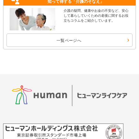
知って得する
「介護のそなえ」
介護の疑問、健康やお金の不安など、安心
して暮らしていくための老後に関するお役
立ちコラムをご紹介しています。
一覧ページへ