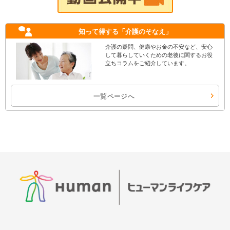
知って得する
「介護のそなえ」
介護の疑問、健康やお金の不安など、安心
して暮らしていくための老後に関するお役
立ちコラムをご紹介しています。
一覧ページへ