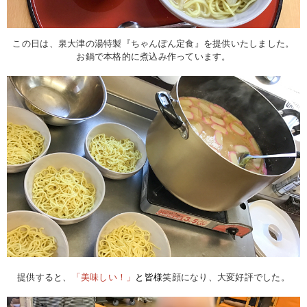
この日は、泉大津の湯特製『ちゃんぽん定食』を提供いたしました。
お鍋で本格的に煮込み作っています。
提供すると、
「美味しい！」
と皆様
笑顔になり、大変好評でした。