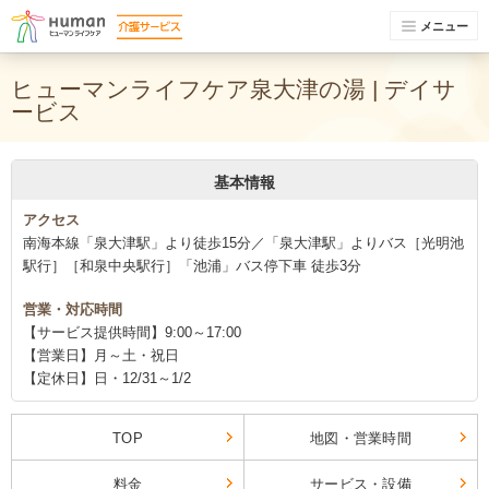
メニュー
ヒューマンライフケア泉大津の湯 | デイサ
ービス
基本情報
アクセス
南海本線「泉大津駅」より徒歩15分／「泉大津駅」よりバス［光明池
駅行］［和泉中央駅行］「池浦」バス停下車 徒歩3分
営業・対応時間
【サービス提供時間】9:00～17:00
【営業日】月～土・祝日
【定休日】日・12/31～1/2
TOP
地図・営業時間
料金
サービス・設備