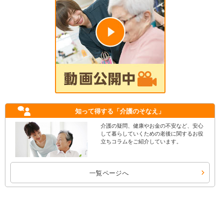
知って得する
「介護のそなえ」
介護の疑問、健康やお金の不安など、安心
して暮らしていくための老後に関するお役
立ちコラムをご紹介しています。
一覧ページへ