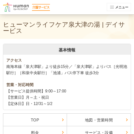
メニュー
ヒューマンライフケア泉大津の湯 | デイサ
ービス
基本情報
アクセス
南海本線「泉大津駅」より徒歩15分／「泉大津駅」よりバス［光明池
駅行］［和泉中央駅行］「池浦」バス停下車 徒歩3分
営業・対応時間
【サービス提供時間】9:00～17:00
【営業日】月～土・祝日
【定休日】日・12/31～1/2
TOP
地図・営業時間
料金
サービス・設備