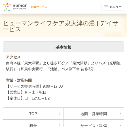
メニュー
ヒューマンライフケア泉大津の湯 | デイサ
ービス
基本情報
アクセス
南海本線「泉大津駅」より徒歩15分／「泉大津駅」よりバス［光明池
駅行］［和泉中央駅行］「池浦」バス停下車 徒歩3分
営業・対応時間
【サービス提供時間】9:00～17:00
【営業日】月～土・祝日
【定休日】日・12/31～1/2
TOP
地図・営業時間
料金
サービス・設備