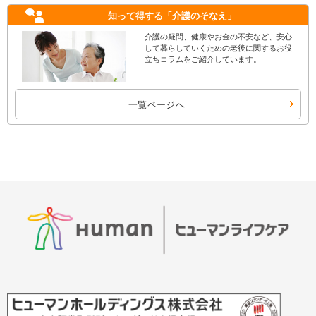
知って得する
「介護のそなえ」
介護の疑問、健康やお金の不安など、安心
して暮らしていくための老後に関するお役
立ちコラムをご紹介しています。
一覧ページへ