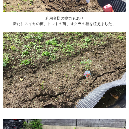
利用者様の協力もあり
新たにスイカの苗、トマトの苗、オクラの種を植えました。