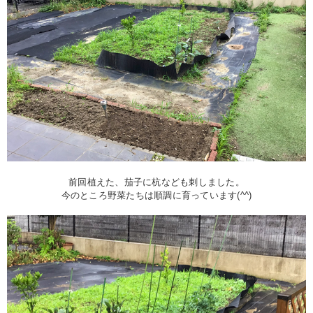
前回植えた、茄子に杭なども刺しました。
今のところ野菜たちは順調に育っています(^^)