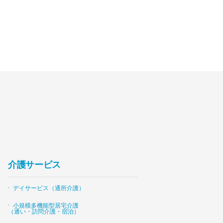
介護サービス
デイサービス（通所介護）
小規模多機能型居宅介護
（通い・訪問介護・宿泊）