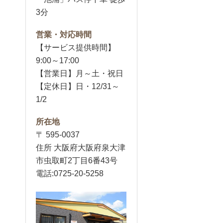
3分
営業・対応時間
【サービス提供時間】
9:00～17:00
【営業日】月～土・祝日
【定休日】日・12/31～
1/2
所在地
〒 595-0037
住所 大阪府大阪府泉大津
市虫取町2丁目6番43号
電話:0725-20-5258