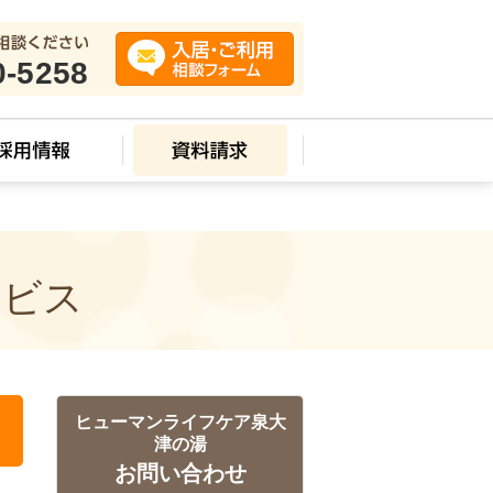
0-5258
ービス
ヒューマンライフケア泉大
津の湯
お問い合わせ