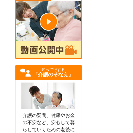
知って得する
「介護のそなえ」
介護の疑問、健康やお金
の不安など、安心して暮
らしていくための老後に