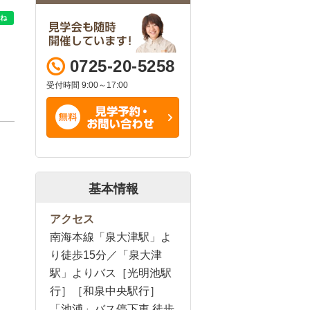
0725-20-5258
受付時間 9:00～17:00
基本情報
アクセス
南海本線「泉大津駅」よ
り徒歩15分／「泉大津
駅」よりバス［光明池駅
行］［和泉中央駅行］
「池浦」バス停下車 徒歩