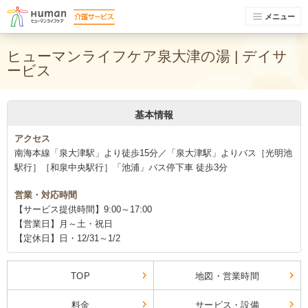
メニュー
ヒューマンライフケア泉大津の湯 | デイサ
ービス
基本情報
アクセス
南海本線「泉大津駅」より徒歩15分／「泉大津駅」よりバス［光明池
駅行］［和泉中央駅行］「池浦」バス停下車 徒歩3分
営業・対応時間
【サービス提供時間】9:00～17:00
【営業日】月～土・祝日
【定休日】日・12/31～1/2
TOP
地図・営業時間
料金
サービス・設備