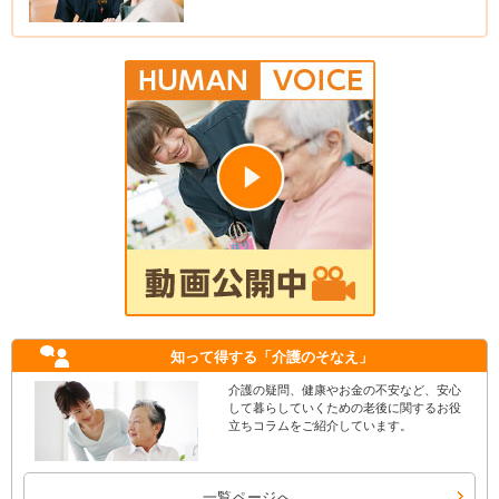
知って得する
「介護のそなえ」
介護の疑問、健康やお金の不安など、安心
して暮らしていくための老後に関するお役
立ちコラムをご紹介しています。
一覧ページへ