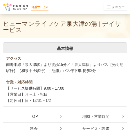
メニュー
ヒューマンライフケア泉大津の湯 | デイサ
ービス
基本情報
アクセス
南海本線「泉大津駅」より徒歩15分／「泉大津駅」よりバス［光明池
駅行］［和泉中央駅行］「池浦」バス停下車 徒歩3分
営業・対応時間
【サービス提供時間】9:00～17:00
【営業日】月～土・祝日
【定休日】日・12/31～1/2
TOP
地図・営業時間
料金
サービス・設備