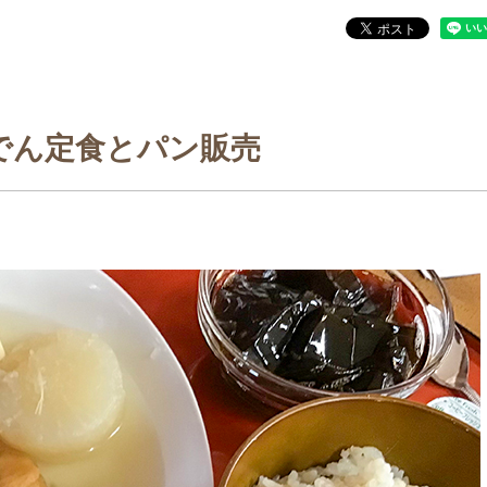
でん定食とパン販売