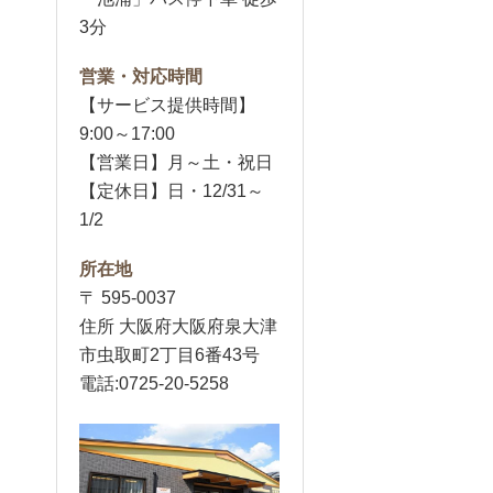
3分
営業・対応時間
【サービス提供時間】
9:00～17:00
【営業日】月～土・祝日
【定休日】日・12/31～
1/2
所在地
〒 595-0037
住所 大阪府大阪府泉大津
市虫取町2丁目6番43号
電話:0725-20-5258