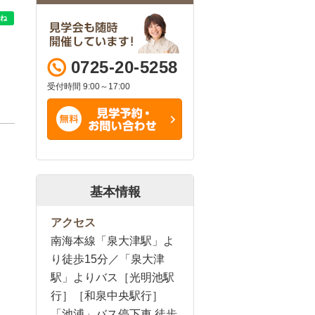
0725-20-5258
受付時間 9:00～17:00
基本情報
アクセス
南海本線「泉大津駅」よ
り徒歩15分／「泉大津
駅」よりバス［光明池駅
行］［和泉中央駅行］
「池浦」バス停下車 徒歩