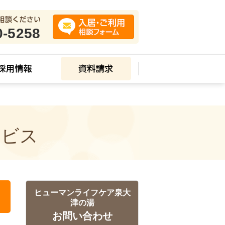
0-5258
ービス
ヒューマンライフケア泉大
津の湯
お問い合わせ