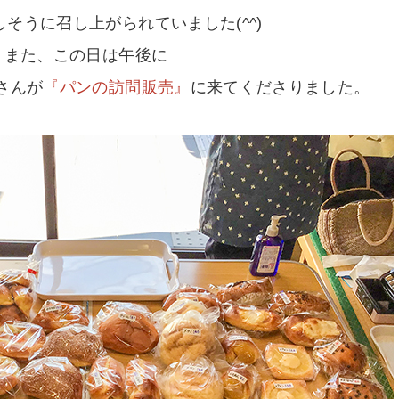
そうに召し上がられていました(^^)
また、この日は午後に
"さんが
『パンの訪問販売』
に来てくださりました。