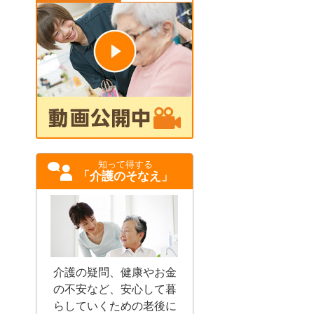
知って得する
「介護のそなえ」
介護の疑問、健康やお金
の不安など、安心して暮
らしていくための老後に