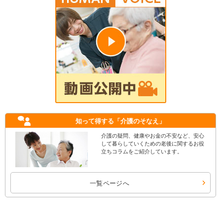
知って得する
「介護のそなえ」
介護の疑問、健康やお金の不安など、安心
して暮らしていくための老後に関するお役
立ちコラムをご紹介しています。
一覧ページへ