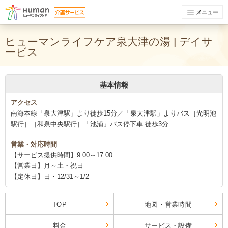
メニュー
ヒューマンライフケア泉大津の湯 | デイサ
ービス
基本情報
アクセス
南海本線「泉大津駅」より徒歩15分／「泉大津駅」よりバス［光明池
駅行］［和泉中央駅行］「池浦」バス停下車 徒歩3分
営業・対応時間
【サービス提供時間】9:00～17:00
【営業日】月～土・祝日
【定休日】日・12/31～1/2
TOP
地図・営業時間
料金
サービス・設備