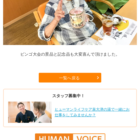
ビンゴ大会の景品と記念品も大変喜んで頂けました。
一覧へ戻る
スタッフ募集中！
ヒューマンライフケア泉大津の湯で一緒にお
仕事をしてみませんか？