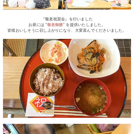
『敬老祝賀会』を行いました
お昼には
"敬老御膳"
を提供いたしました。
皆様おいしそうに召し上がりになり、大変喜んでくださいました。