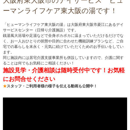
大阪府東大阪市のデイサービス ヒュ
ーマンライフケア東大阪の湯です！
「ヒューマンライフケア東大阪の湯」は大阪府東大阪市菱江にあるデイ
サービスセンター（日帰り介護施設）です。
銭湯風大浴場や足湯などで全身ポカポカに温まっていただけるだけでな
く、お一人おひとりの状態や目的に合わせた機能訓練プランなど、ご自
宅での暮らしを末永く・元気に続けていただくためのお手伝いをしてい
ます。
同じ施設内には居宅介護支援事業所も併設していますので、介護に関す
ることは何でもお気軽にご相談ください！
施設見学・介護相談は随時受付中です！お気軽
にお問合せください
★
スタッフ・ご利用者様の様子を伝える動画も公開中！