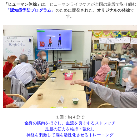
「ヒューマン体操」
は、ヒューマンライフケアが全国の施設で取り組む
「認知症予防プログラム」
のために開発された、
オリジナルの体操
で
す。
１回：約４分で
全身の筋肉をほぐし、血流を良くするストレッチ
足腰の筋力を維持・強化し
神経を刺激して脳を活性化させるトレーニング