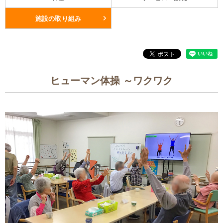
施設の取り組み
ヒューマン体操 ～ワクワク