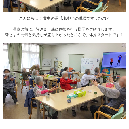
こんにちは！ 豊中の湯 広報担当の職員です＼
(^o^)
／
昼食の前に、皆さま一緒に体操を行う様子をご紹介します。
皆さまの元気と気持ちが盛り上がったところで、体操スタートです！