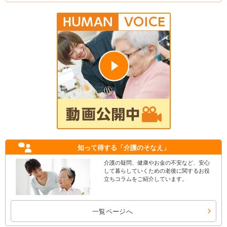
知って得する
「介護のそなえ」
介護の疑問、健康やお金の不安など、安心
して暮らしていくための老後に関するお役
立ちコラムをご紹介しています。
一覧ページへ