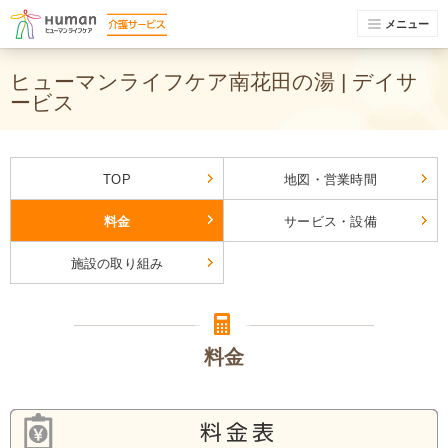
メニュー
ヒューマンライフケア南花田の湯 | デイサ
ービス
TOP
地図・営業時間
料金
サービス・設備
施設の取り組み
料金