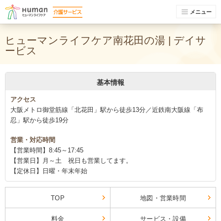
メニュー
ヒューマンライフケア南花田の湯 | デイサ
ービス
基本情報
アクセス
大阪メトロ御堂筋線「北花田」駅から徒歩13分／近鉄南大阪線「布
忍」駅から徒歩19分
営業・対応時間
【営業時間】8:45～17:45
【営業日】月～土 祝日も営業してます。
【定休日】日曜・年末年始
TOP
地図・営業時間
料金
サービス・設備