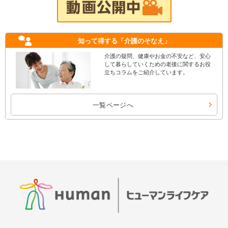
知って得する
「介護のそなえ」
介護の疑問、健康やお金の不安など、安心
して暮らしていくための老後に関するお役
立ちコラムをご紹介しています。
一覧ページへ