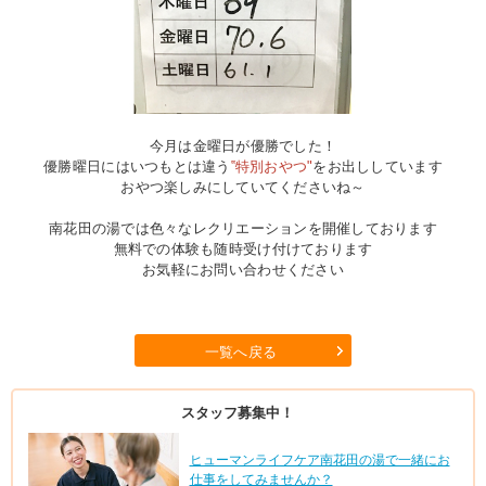
今月は金曜日が優勝でした！
優勝曜日にはいつもとは違う
‟特別おやつ"
をお出ししています
おやつ楽しみにしていてくださいね～
南花田の湯では色々なレクリエーションを開催しております
無料での体験も随時受け付けております
お気軽にお問い合わせください
一覧へ戻る
スタッフ募集中！
ヒューマンライフケア南花田の湯で一緒にお
仕事をしてみませんか？