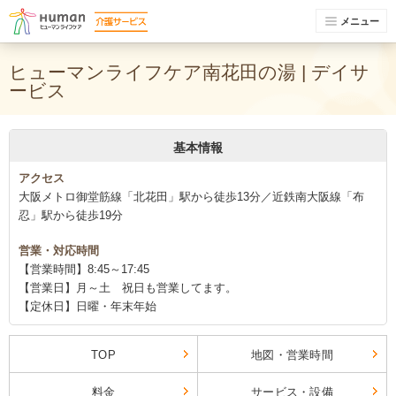
メニュー
ヒューマンライフケア南花田の湯 | デイサ
ービス
基本情報
アクセス
大阪メトロ御堂筋線「北花田」駅から徒歩13分／近鉄南大阪線「布
忍」駅から徒歩19分
営業・対応時間
【営業時間】8:45～17:45
【営業日】月～土 祝日も営業してます。
【定休日】日曜・年末年始
TOP
地図・営業時間
料金
サービス・設備