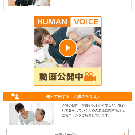
知って得する
「介護のそなえ」
介護の疑問、健康やお金の不安など、安心
して暮らしていくための老後に関するお役
立ちコラムをご紹介しています。
一覧ページへ