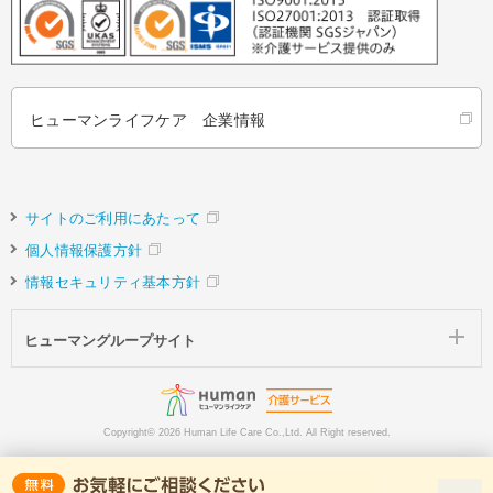
ヒューマンライフケア 企業情報
サイトのご利用にあたって
個人情報保護方針
情報セキュリティ基本方針
ヒューマングループサイト
Copyright©
2026 Human Life Care Co.,Ltd. All Right reserved.