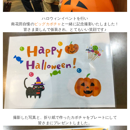
ハロウィンイベントを行い
南花田自慢の
ビッグカボチャ
と一緒に記念撮影いたしました！
皆さま楽しんで仮装され、とてもいい笑顔です♪
撮影した写真と、折り紙で作ったカボチャをプレートにして
皆さまにプレゼントしました。