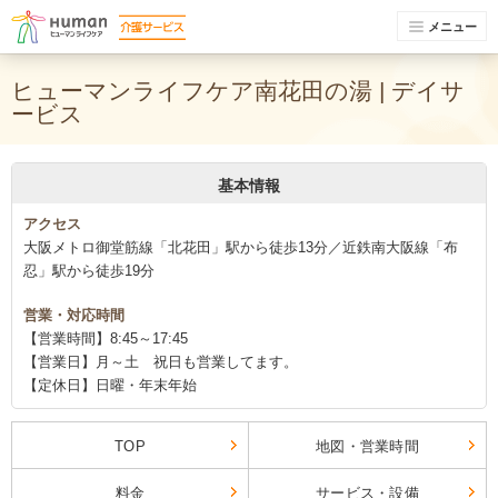
メニュー
ヒューマンライフケア南花田の湯 | デイサ
ービス
基本情報
アクセス
大阪メトロ御堂筋線「北花田」駅から徒歩13分／近鉄南大阪線「布
忍」駅から徒歩19分
営業・対応時間
【営業時間】8:45～17:45
【営業日】月～土 祝日も営業してます。
【定休日】日曜・年末年始
TOP
地図・営業時間
料金
サービス・設備