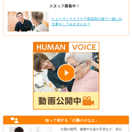
スタッフ募集中！
ヒューマンライフケア南花田の湯で一緒にお
仕事をしてみませんか？
知って得する
「介護のそなえ」
介護の疑問、健康やお金の不安など、安心