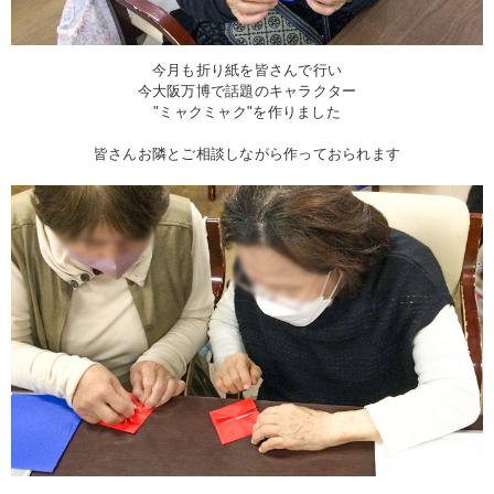
今月も折り紙を皆さんで行い
今大阪万博で話題のキャラクター
"ミャクミャク"を作りました
皆さんお隣とご相談しながら作っておられます