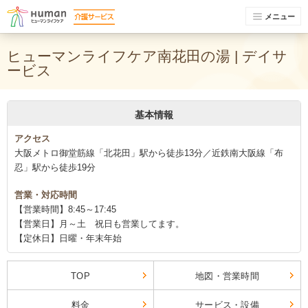
メニュー
ヒューマンライフケア南花田の湯 | デイサ
ービス
基本情報
アクセス
大阪メトロ御堂筋線「北花田」駅から徒歩13分／近鉄南大阪線「布
忍」駅から徒歩19分
営業・対応時間
【営業時間】8:45～17:45
【営業日】月～土 祝日も営業してます。
【定休日】日曜・年末年始
TOP
地図・営業時間
料金
サービス・設備