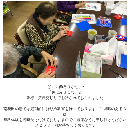
「どこに飾ろうかな」や
「孫にみせるわ」と
皆様、笑顔交じりでお話されておられました
南花田の湯では定期的に折り紙教室を行っております、ご興味のある方
は
無料体験を随時受け付けておりますのでご遠慮なくお申し付けください
スタッフ一同お待ちしております♪