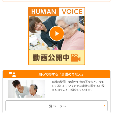
知って得する
「介護のそなえ」
介護の疑問、健康やお金の不安など、安心
して暮らしていくための老後に関するお役
立ちコラムをご紹介しています。
一覧ページへ