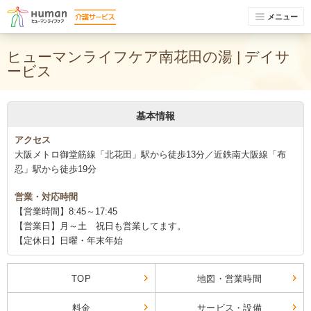
メニュー
ヒューマンライフケア南花田の湯 | デイサ
ービス
基本情報
アクセス
大阪メトロ御堂筋線「北花田」駅から徒歩13分／近鉄南大阪線「布
忍」駅から徒歩19分
営業・対応時間
【営業時間】8:45～17:45
【営業日】月～土 祝日も営業してます。
【定休日】日曜・年末年始
TOP
地図・営業時間
料金
サービス・設備