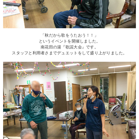
「秋だから歌をうたおう！！」
というイベントを開催しました。
南花田の湯『歌謡大会』です。
スタッフと利用者さまでデュエットをして盛り上がりました。