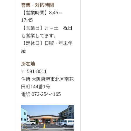
営業・対応時間
【営業時間】8:45～
17:45
【営業日】月～土 祝日
も営業してます。
【定休日】日曜・年末年
始
所在地
〒 591-8011
住所 大阪府堺市北区南花
田町144番1号
電話:072-254-4165