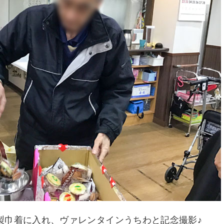
製巾着に入れ、ヴァレンタインうちわと記念撮影♪