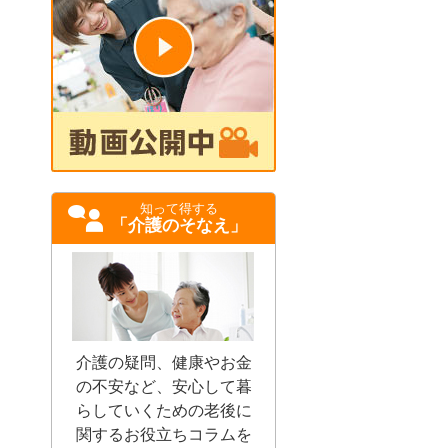
知って得する
「介護のそなえ」
介護の疑問、健康やお金
の不安など、安心して暮
らしていくための老後に
関するお役立ちコラムを