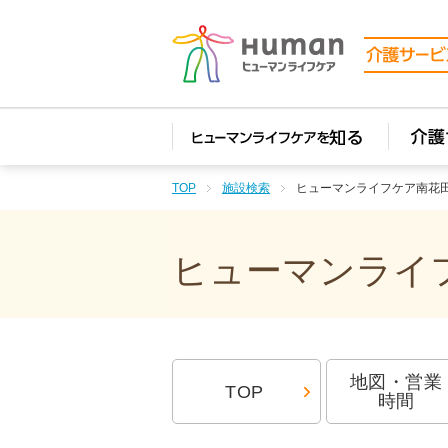
TOP
施設検索
ヒューマンライフケア南花
ヒューマンライフ
地図・営業
TOP
時間