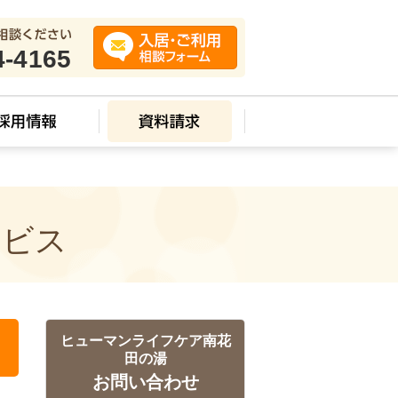
4-4165
ービス
ヒューマンライフケア南花
田の湯
お問い合わせ