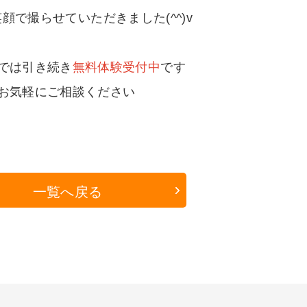
顔で撮らせていただきました(^^)v
では引き続き
無料体験受付中
です
お気軽にご相談ください
一覧へ戻る