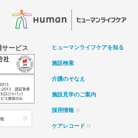
護サービス
ヒューマンライフケアを知る
施設検索
介護のそなえ
施設見学のご案内
採用情報
情報
ケアレコード