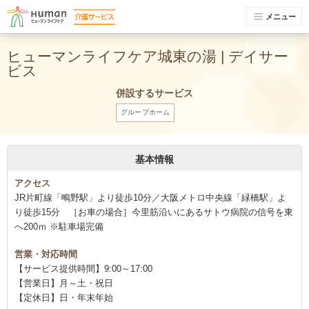
メニュー
ヒューマンライフケア城東の湯 | デイサー
ビス
併設するサービス
グループホーム
基本情報
アクセス
JR片町線「鴫野駅」より徒歩10分／大阪メトロ中央線「緑橋駅」よ
り徒歩15分 ［お車の場合］今里筋沿いにあるサトウ病院の信号を東
へ200ｍ ※駐車場完備
営業・対応時間
【サービス提供時間】9:00～17:00
【営業日】月～土・祝日
【定休日】日・年末年始