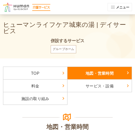
メニュー
ヒューマンライフケア城東の湯 | デイサー
ビス
併設するサービス
グループホーム
TOP
地図・営業時間
料金
サービス・設備
施設の取り組み
地図・営業時間