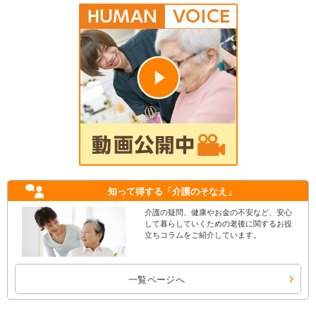
知って得する
「介護のそなえ」
介護の疑問、健康やお金の不安など、安心
して暮らしていくための老後に関するお役
立ちコラムをご紹介しています。
一覧ページへ