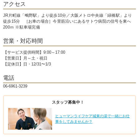
アクセス
JR片町線「鴫野駅」より徒歩10分／大阪メトロ中央線「緑橋駅」より
徒歩15分 ［お車の場合］今里筋沿いにあるサトウ病院の信号を東へ
200ｍ ※駐車場完備
営業・対応時間
【サービス提供時間】9:00～17:00
【営業日】月～土・祝日
【定休日】日・12/31〜1/3
電話
06-6961-3239
スタッフ募集中！
ヒューマンライフケア城東の湯で一緒にお仕
事をしてみませんか？