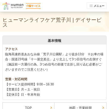
メニュー
ヒューマンライフケア荒子川 | デイサービ
ス
基本情報
アクセス
臨海高速鉄道あおなみ線「荒子川公園駅」より徒歩13分 ※お車の場
合：国道23号線「十一屋交差点」より北上して3つ目信号の左側すぐ
（施設前一方通行の為、3つめ信号の前後で左折し回り込む必要がご
ざいますのでご注意ください）
営業・対応時間
【サービス提供時間】9:00～16:30
【営業日】月～土・祝日
【定休日】日・年末年始
TOP
地図・営業時間