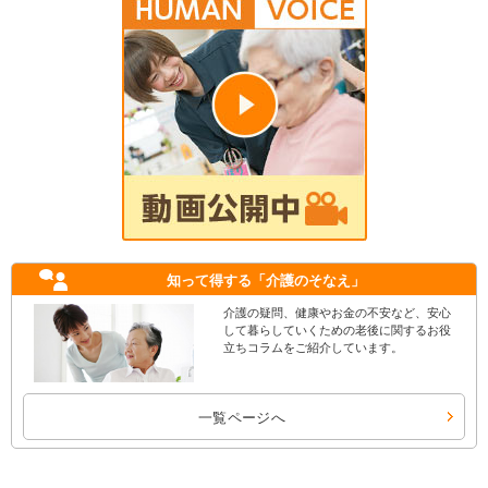
知って得する
「介護のそなえ」
介護の疑問、健康やお金の不安など、安心
して暮らしていくための老後に関するお役
立ちコラムをご紹介しています。
一覧ページへ