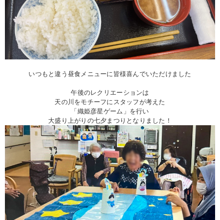
いつもと違う昼食メニューに皆様喜んでいただけました
午後のレクリエーションは
天の川をモチーフにスタッフが考えた
「織姫彦星ゲーム」を行い
大盛り上がりの七夕まつりとなりました！