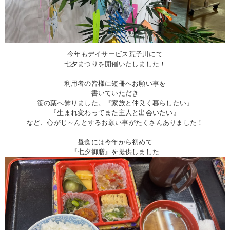
今年もデイサービス荒子川にて
七夕まつりを開催いたしました！
利用者の皆様に短冊へお願い事を
書いていただき
笹の葉へ飾りました。『家族と仲良く暮らしたい』
『生まれ変わってまた主人と出会いたい』
など、心がじ～んとするお願い事がたくさんありました！
昼食には今年から初めて
『七夕御膳』を提供しました