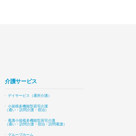
介護サービス
デイサービス（通所介護）
小規模多機能型居宅介護
（通い・訪問介護・宿泊）
看護小規模多機能型居宅介護
（通い・訪問介護・宿泊・訪問看護）
グループホーム