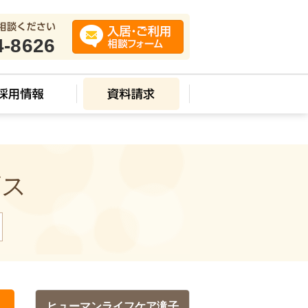
4-8626
ビス
ヒューマンライフケア滝子