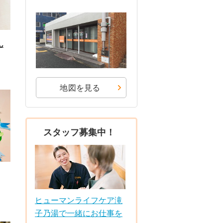
ん
地図を見る
スタッフ募集中！
ヒューマンライフケア滝
子乃湯で一緒にお仕事を