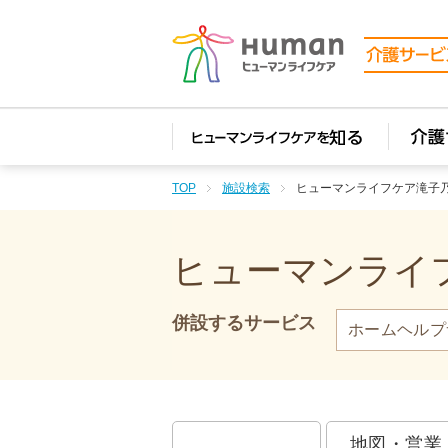
TOP
施設検索
ヒューマンライフケア滝子
ヒューマンライフ
併設するサービス
ホームヘルプ
地図・営業