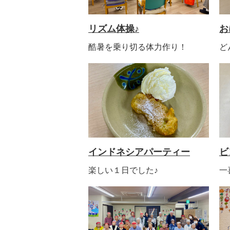
リズム体操♪
お
酷暑を乗り切る体力作り！
ど
インドネシアパーティー
ビ
楽しい１日でした♪
一