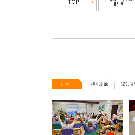
TOP
時間
すべて
機能訓練
認知症