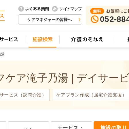
052-88
ケアマネジャーの皆様へ
乃湯
ケア滝子乃湯 | デイサー
サービス（訪問介護）
ケアプラン作成（居宅介護支援）
サービス・
施設の取り