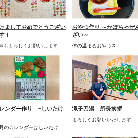
けましておめでとうござい
おやつ作り ～かぼちゃぜ
す！
ざい～
年もよろしくお願いします
体の温まるおやつを！
レンダー作り ~しいたけ
滝子乃湯 所長挨拶
よろしくお願いいたします
0月のカレンダーはしいたけ