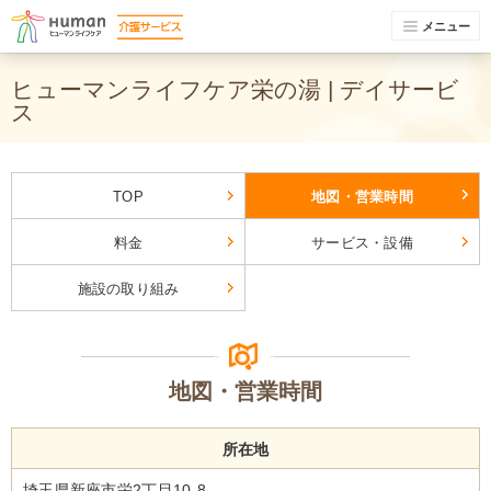
メニュー
ヒューマンライフケア栄の湯 | デイサービ
ス
TOP
地図・営業時間
料金
サービス・設備
施設の取り組み
地図・営業時間
所在地
埼玉県新座市栄2丁目10-8