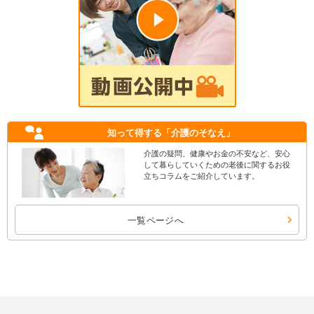
知って得する
「介護のそなえ」
介護の疑問、健康やお金の不安など、安心
して暮らしていくための老後に関するお役
立ちコラムをご紹介しています。
一覧ページへ