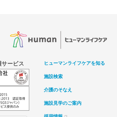
護サービス
ヒューマンライフケアを知る
施設検索
介護のそなえ
施設見学のご案内
採用情報