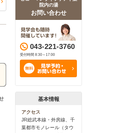
院内の湯
お問い合わせ
043-221-3760
受付時間 8:30～17:00
せ
基本情報
アクセス
JR総武本線・外房線、千
葉都市モノレール（タウ