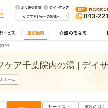
043-22
ケアマネジャーの皆様へ
院内の湯
ケア千葉院内の湯 | デイ
人ホーム
サービス・
施設の取り