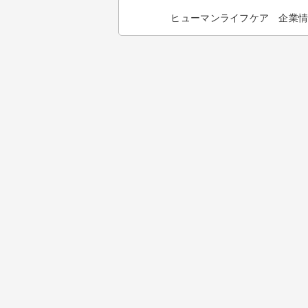
ヒューマンライフケア 企業