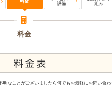
料金
設備
組み
料金
不明なことがございましたら何でもお気軽にお問い合わ