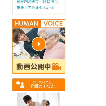
葉院内の湯で一緒にお仕
事をしてみませんか？
知って得する
「介護のそなえ」