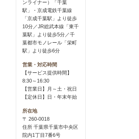
ンライナー）「千葉
駅」・京成電鉄千葉線
「京成千葉駅」より徒歩
10分／JR総武本線「東千
葉駅」より徒歩5分／千
葉都市モノレール「栄町
駅」より徒歩6分
営業・対応時間
【サービス提供時間】
8:30～16:30
【営業日】月～土・祝日
【定休日】日・年末年始
所在地
〒 260-0018
住所 千葉県千葉市中央区
院内1丁目7番6号