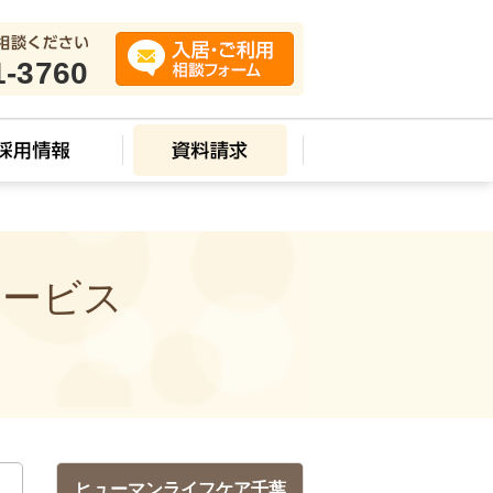
1-3760
サービス
ヒューマンライフケア千葉