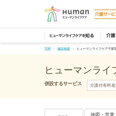
TOP
施設検索
ヒューマンライフケア千葉
ヒューマンライフ
併設するサービス
介護付有料老
地図・営業