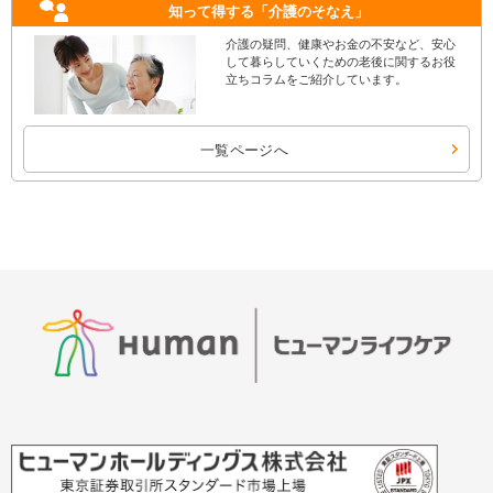
知って得する
「介護のそなえ」
介護の疑問、健康やお金の不安など、安心
して暮らしていくための老後に関するお役
立ちコラムをご紹介しています。
一覧ページへ