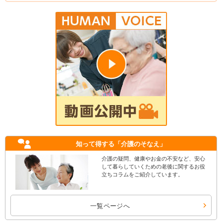
知って得する
「介護のそなえ」
介護の疑問、健康やお金の不安など、安心
して暮らしていくための老後に関するお役
立ちコラムをご紹介しています。
一覧ページへ