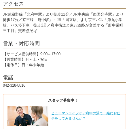
アクセス
JR武蔵野線「北府中駅」より徒歩11分／JR中央線「西国分寺駅」より
徒歩17分／京王線「府中駅」・JR「国立駅」より京王バス「第九小学
校」バス停下車 徒歩2分／府中街道と東八道路が交差する「府中栄町
三丁目」交差点そば
営業・対応時間
【サービス提供時間】9:00～17:00
【営業時間】月～土・祝日
【定休日】日・年末年始
電話
042-318-8816
スタッフ募集中！
ヒューマンライフケア府中の湯で一緒にお仕
事をしてみませんか？