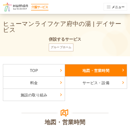
メニュー
ヒューマンライフケア府中の湯 | デイサー
ビス
併設するサービス
グループホーム
TOP
地図・営業時間
料金
サービス・設備
施設の取り組み
地図・営業時間