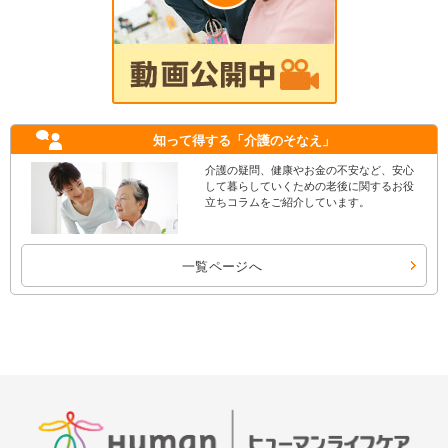
知って得する
「介護のそなえ」
介護の疑問、健康やお金の不安など、安心
して暮らしていくための老後に関するお役
立ちコラムをご紹介しています。
一覧ページへ