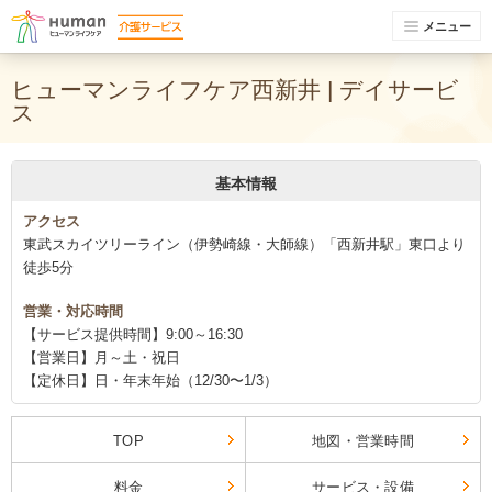
メニュー
ヒューマンライフケア西新井 | デイサービ
ス
基本情報
アクセス
東武スカイツリーライン（伊勢崎線・大師線）「西新井駅」東口より
徒歩5分
営業・対応時間
【サービス提供時間】9:00～16:30
【営業日】月～土・祝日
【定休日】日・年末年始（12/30〜1/3）
TOP
地図・営業時間
料金
サービス・設備