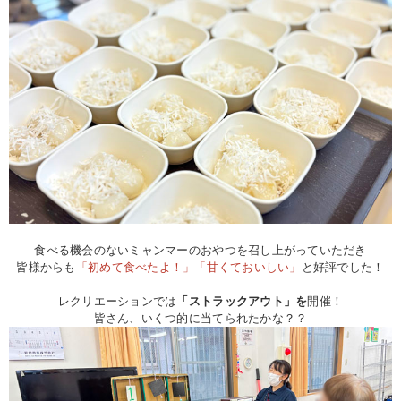
食べる機会のないミャンマーのおやつを召し上がっていただき
皆様からも
「初めて食べたよ！」「甘くておいしい」
と好評でした！
レクリエーションでは
「ストラックアウト」を
開催！
皆さん、いくつ的に当てられたかな？？