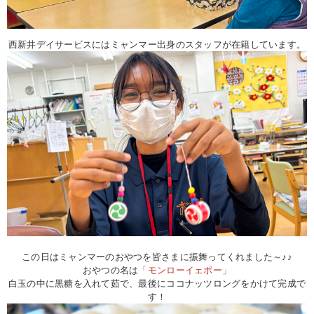
西新井デイサービスにはミャンマー出身のスタッフが在籍しています。
この日はミャンマーのおやつを皆さまに振舞ってくれました～♪♪
おやつの名は
「モンローイェポー」
白玉の中に黒糖を入れて茹で、最後にココナッツロングをかけて完成で
す！