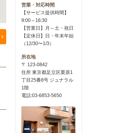
営業・対応時間
【サービス提供時間】
9:00～16:30
【営業日】月～土・祝日
【定休日】日・年末年始
（12/30〜1/3）
所在地
〒 123-0842
住所 東京都足立区栗原1
丁目25番8号 ジュナラル
1階
電話:03-6853-5650