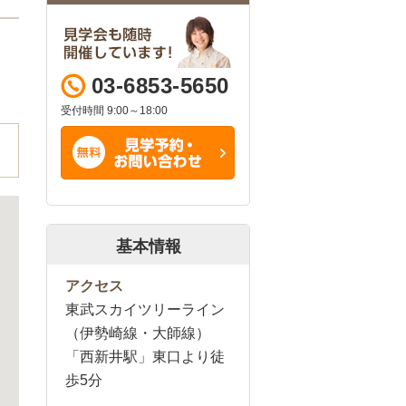
03-6853-5650
受付時間 9:00～18:00
基本情報
アクセス
東武スカイツリーライン
（伊勢崎線・大師線）
「西新井駅」東口より徒
歩5分