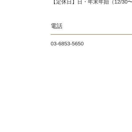
【定休日】日・年末年始（12/30〜
電話
03-6853-5650