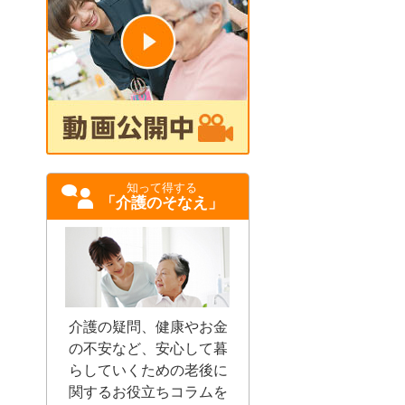
知って得する
「介護のそなえ」
介護の疑問、健康やお金
の不安など、安心して暮
らしていくための老後に
関するお役立ちコラムを