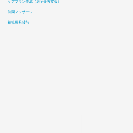
ケアプラン作成（居宅介護支援）
訪問マッサージ
福祉用具貸与