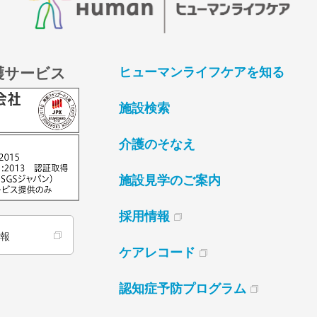
護サービス
ヒューマンライフケアを知る
施設検索
介護のそなえ
施設見学のご案内
採用情報
情報
ケアレコード
認知症予防プログラム