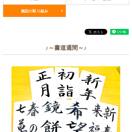
施設の取り組み
♪～書道週間～♪