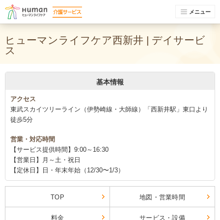
メニュー
ヒューマンライフケア西新井 | デイサービ
ス
基本情報
アクセス
東武スカイツリーライン（伊勢崎線・大師線）「西新井駅」東口より
徒歩5分
営業・対応時間
【サービス提供時間】9:00～16:30
【営業日】月～土・祝日
【定休日】日・年末年始（12/30〜1/3）
TOP
地図・営業時間
料金
サービス・設備