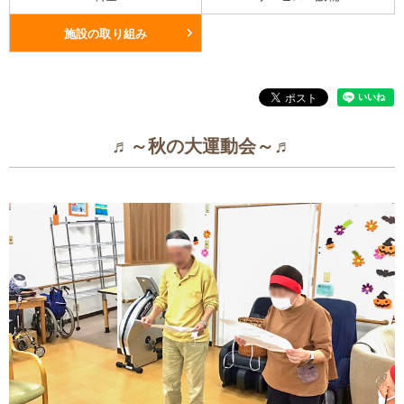
施設の取り組み
♬～秋の大運動会～♬