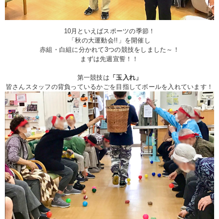
10月といえばスポーツの季節！
「秋の大運動会!!」を開催し
赤組・白組に分かれて3つの競技をしました～！
まずは先週宣誓！！
第一競技は
「玉入れ」
皆さんスタッフの背負っているかごを目指してボールを入れています！