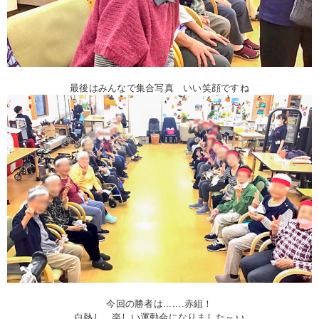
最後はみんなで集合写真 いい笑顔ですね
今回の勝者は.......赤組！
白熱し、楽しい運動会になりました～♪♪