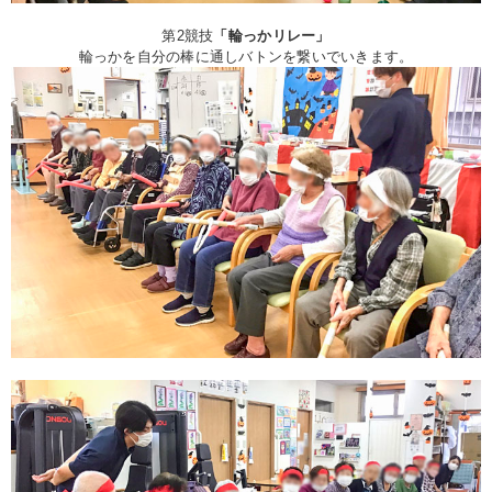
第2競技
「輪っかリレー」
輪っかを自分の棒に通しバトンを繋いでいきます。