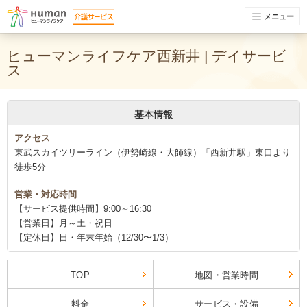
メニュー
ヒューマンライフケア西新井 | デイサービ
ス
基本情報
アクセス
東武スカイツリーライン（伊勢崎線・大師線）「西新井駅」東口より
徒歩5分
営業・対応時間
【サービス提供時間】9:00～16:30
【営業日】月～土・祝日
【定休日】日・年末年始（12/30〜1/3）
TOP
地図・営業時間
料金
サービス・設備