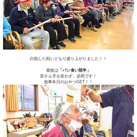
白熱した戦いとなり盛り上がりました！！
最後は
「パン食い競争」
皆さん手を使わず、必死です！
無事本日のおやつGET！！