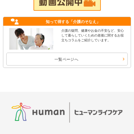
知って得する
「介護のそなえ」
介護の疑問、健康やお金の不安など、安心
して暮らしていくための老後に関するお役
立ちコラムをご紹介しています。
一覧ページへ