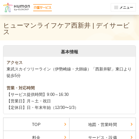
メニュー
ヒューマンライフケア西新井 | デイサービ
ス
基本情報
アクセス
東武スカイツリーライン（伊勢崎線・大師線）「西新井駅」東口より
徒歩5分
営業・対応時間
【サービス提供時間】9:00～16:30
【営業日】月～土・祝日
【定休日】日・年末年始（12/30〜1/3）
TOP
地図・営業時間
料金
サービス・設備