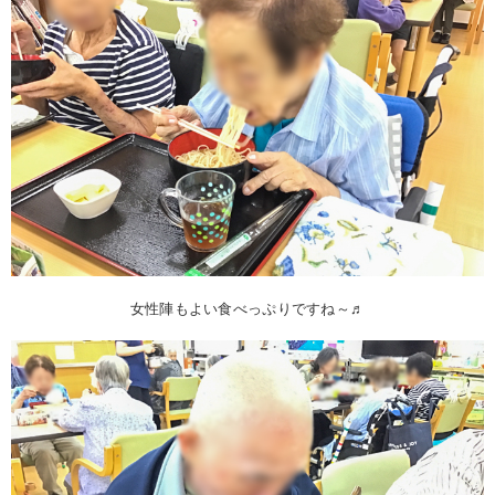
女性陣もよい食べっぷりですね～♬