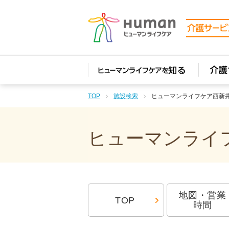
TOP
施設検索
ヒューマンライフケア西新
ヒューマンライフ
地図・営業
TOP
時間