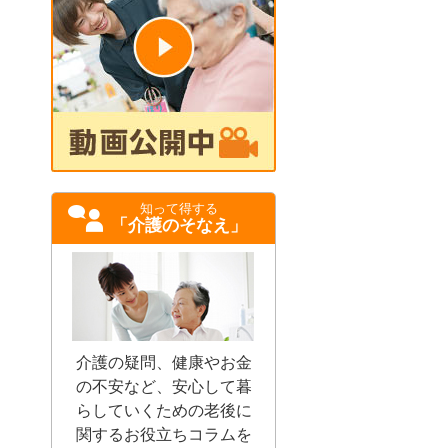
知って得する
「介護のそなえ」
介護の疑問、健康やお金
の不安など、安心して暮
らしていくための老後に
関するお役立ちコラムを