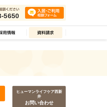
3-5650
ス
ヒューマンライフケア西新
井
お問い合わせ