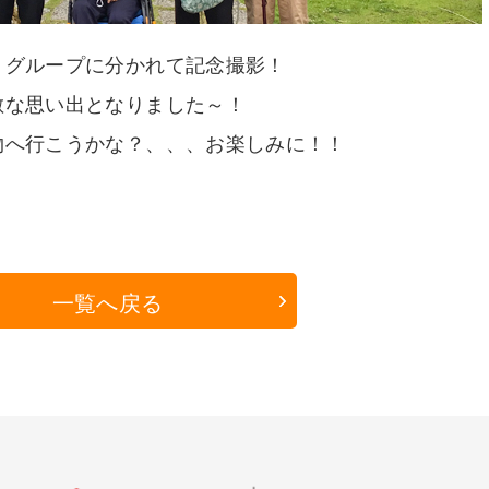
、グループに分かれて記念撮影！
敵な思い出となりました～！
物へ行こうかな？、、、お楽しみに！！
一覧へ戻る