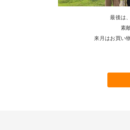
最後は
素
来月はお買い