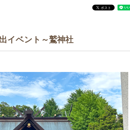
出イベント～鷲神社