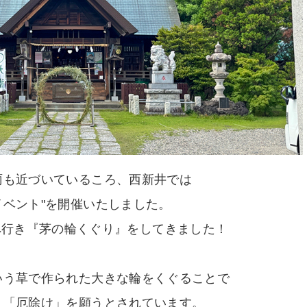
雨も近づいているころ、西新井では
イベント"を開催いたしました。
"へ行き『茅の輪くぐり』をしてきました！
いう草で作られた大きな輪をくぐることで
」「厄除け」を願うとされています。