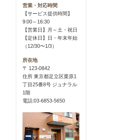
営業・対応時間
【サービス提供時間】
9:00～16:30
【営業日】月～土・祝日
【定休日】日・年末年始
（12/30〜1/3）
所在地
〒 123-0842
住所 東京都足立区栗原1
丁目25番8号 ジュナラル
1階
電話:03-6853-5650