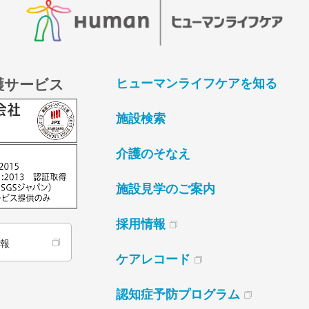
護サービス
ヒューマンライフケアを知る
施設検索
介護のそなえ
施設見学のご案内
採用情報
情報
ケアレコード
認知症予防プログラム