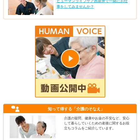
ヒューマンライフケア西新井で一緒にお仕
事をしてみませんか？
知って得する
「介護のそなえ」
介護の疑問、健康やお金の不安など、安心
して暮らしていくための老後に関するお役
立ちコラムをご紹介しています。