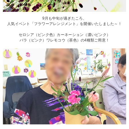
9月も中旬が過ぎたころ、
人気イベント「フラワーアレンジメント」を開催いたしました～！
セロシア（ピンク色）カーネーション（濃いピンク）
バラ（ピンク）ワレモコウ（茶色）の4種類ご用意！