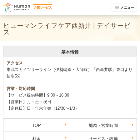
メニュー
ヒューマンライフケア西新井 | デイサービ
ス
基本情報
アクセス
東武スカイツリーライン（伊勢崎線・大師線）「西新井駅」東口より
徒歩5分
営業・対応時間
【サービス提供時間】9:00～16:30
【営業日】月～土・祝日
【定休日】日・年末年始（12/30〜1/3）
TOP
地図・営業時間
料金
サービス・設備