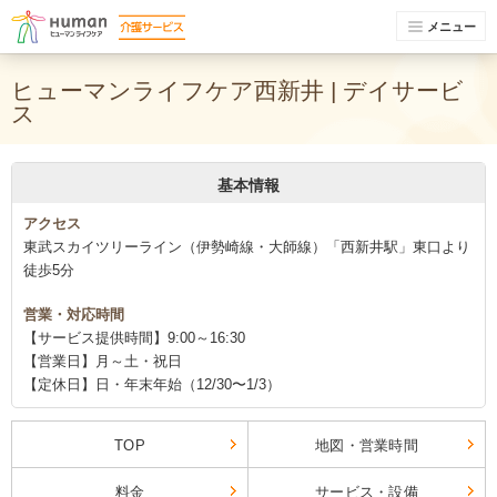
メニュー
ヒューマンライフケア西新井 | デイサービ
ス
基本情報
アクセス
東武スカイツリーライン（伊勢崎線・大師線）「西新井駅」東口より
徒歩5分
営業・対応時間
【サービス提供時間】9:00～16:30
【営業日】月～土・祝日
【定休日】日・年末年始（12/30〜1/3）
TOP
地図・営業時間
料金
サービス・設備