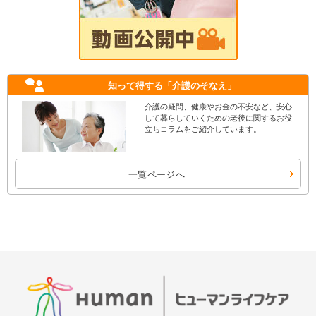
知って得する
「介護のそなえ」
介護の疑問、健康やお金の不安など、安心
して暮らしていくための老後に関するお役
立ちコラムをご紹介しています。
一覧ページへ