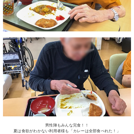
男性陣もみんな完食！！
夏は食欲がわかない利用者様も「カレーは全部食べれた！」