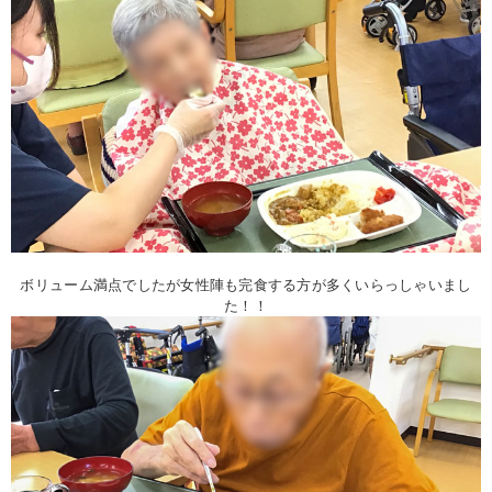
ボリューム満点でしたが女性陣も完食する方が多くいらっしゃいまし
た！！