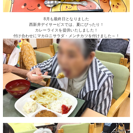
8月も最終日となりました
西新井デイサービスでは、夏にぴったり！
カレーライスを提供いたしました！
付け合わせにマカロニサラダ・メンチカツを付けました～！