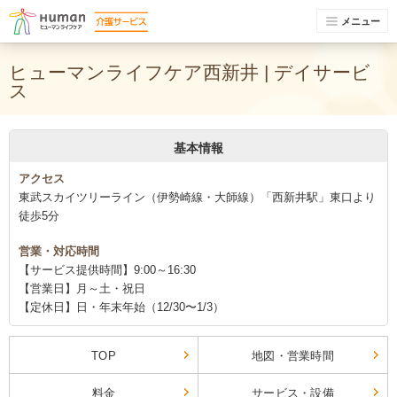
メニュー
ヒューマンライフケア西新井 | デイサービ
ス
基本情報
アクセス
東武スカイツリーライン（伊勢崎線・大師線）「西新井駅」東口より
徒歩5分
営業・対応時間
【サービス提供時間】9:00～16:30
【営業日】月～土・祝日
【定休日】日・年末年始（12/30〜1/3）
TOP
地図・営業時間
料金
サービス・設備