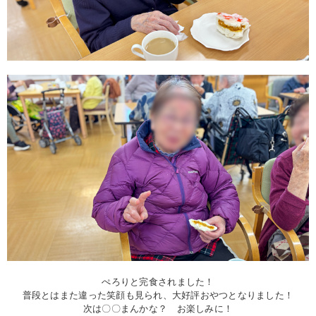
ぺろりと完食されました！
普段とはまた違った笑顔も見られ、大好評おやつとなりました！
次は〇〇まんかな？ お楽しみに！