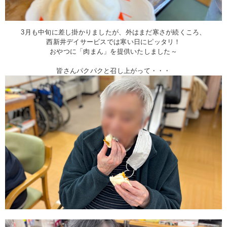
3月も中旬に差し掛かりましたが、外はまだ寒さが続くころ、
西新井デイサービスでは寒い日にピッタリ！
おやつに「肉まん」を提供いたしました～
皆さんパクパクと召し上がって・・・