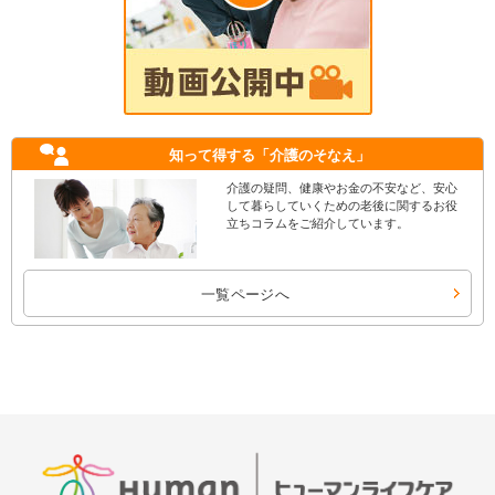
知って得する
「介護のそなえ」
介護の疑問、健康やお金の不安など、安心
して暮らしていくための老後に関するお役
立ちコラムをご紹介しています。
一覧ページへ