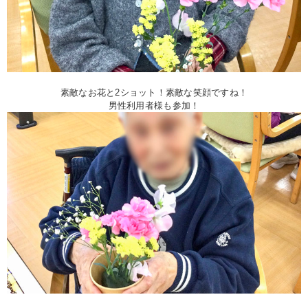
素敵なお花と2ショット！素敵な笑顔ですね！
男性利用者様も参加！