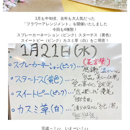
1月も中旬頃、去年も大人気だった
「フラワーアレンジメント」を開催いたしました
今回も4種類！
スプレーカーネーション（ピンク）スターチス（黄色）
スイートピー（ピンク）カスミ草（白）をご用意！
完成～！♪♪ いえーい！♪♪