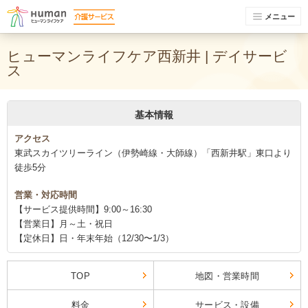
メニュー
ヒューマンライフケア西新井 | デイサービ
ス
基本情報
アクセス
東武スカイツリーライン（伊勢崎線・大師線）「西新井駅」東口より
徒歩5分
営業・対応時間
【サービス提供時間】9:00～16:30
【営業日】月～土・祝日
【定休日】日・年末年始（12/30〜1/3）
TOP
地図・営業時間
料金
サービス・設備