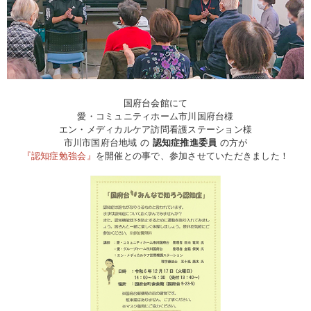
国府台会館にて
愛・コミュニティホーム市川国府台様
エン・メディカルケア訪問看護ステーション様
市川市国府台地域 の
認知症推進委員
の方が
『認知症勉強会』
を開催との事で、参加させていただきました！