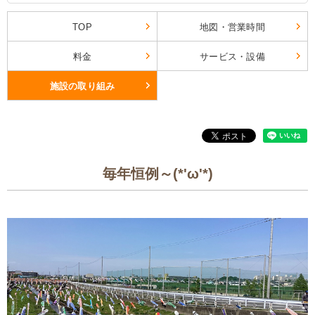
TOP
地図・営業時間
料金
サービス・設備
施設の取り組み
毎年恒例～(*'ω'*)