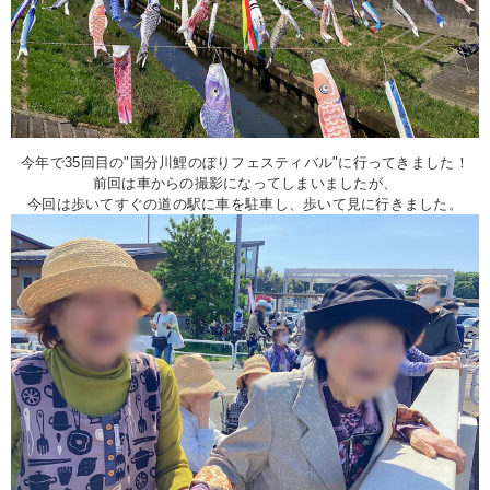
今年で35回目の"国分川鯉のぼりフェスティバル"に行ってきました！
前回は車からの撮影になってしまいましたが、
今回は歩いてすぐの道の駅に車を駐車し、歩いて見に行きました。