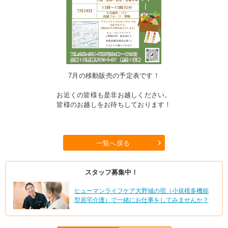
7月の移動販売の予定表です！
お近くの皆様も是非お越しください。
皆様のお越しをお待ちしております！
一覧へ戻る
スタッフ募集中！
ヒューマンライフケア大野城の宿（小規模多機能
型居宅介護）で一緒にお仕事をしてみませんか？