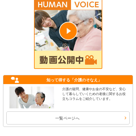
知って得する
「介護のそなえ」
介護の疑問、健康やお金の不安など、安心
して暮らしていくための老後に関するお役
立ちコラムをご紹介しています。
一覧ページへ