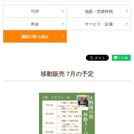
TOP
地図・営業時間
料金
サービス・設備
施設の取り組み
移動販売 7月の予定