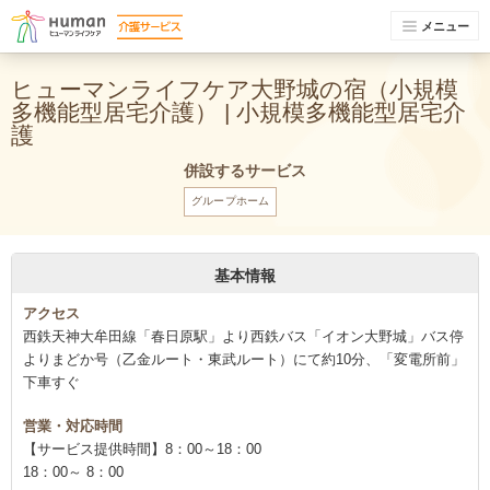
メニュー
ヒューマンライフケア大野城の宿（小規模
多機能型居宅介護） | 小規模多機能型居宅介
護
併設するサービス
グループホーム
基本情報
アクセス
西鉄天神大牟田線「春日原駅」より西鉄バス「イオン大野城」バス停
よりまどか号（乙金ルート・東武ルート）にて約10分、「変電所前」
下車すぐ
営業・対応時間
【サービス提供時間】8：00～18：00
18：00～ 8：00