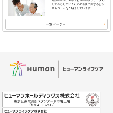
介護の疑問、健康やお金の不安など、安心
して暮らしていくための老後に関するお役
立ちコラムをご紹介しています。
一覧ページへ