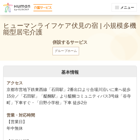
メニュー
ヒューマンライフケア伏見の宿 | 小規模多機
能型居宅介護
併設するサービス
グループホーム
基本情報
アクセス
京都市営地下鉄東西線「石田駅」2番出口より合場川沿いに東へ徒歩
15分／「石田駅」「醍醐駅」より醍醐コミュニティバス3号線「谷寺
町」下車すぐ・「日野小学校」下車 徒歩2分
営業・対応時間
【営業日】
年中無休