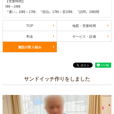
【営業時間】
0時～24時
『通い』10時～17時、『宿泊』17時～翌10時、『訪問』24時間
TOP
地図・営業時間
料金
サービス・設備
施設の取り組み
サンドイッチ作りをしました