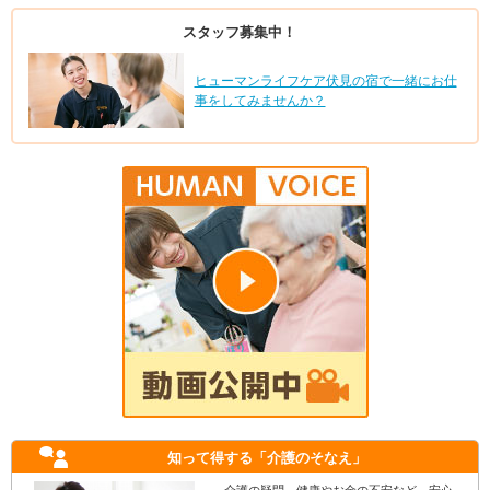
スタッフ募集中！
ヒューマンライフケア伏見の宿で一緒にお仕
事をしてみませんか？
知って得する
「介護のそなえ」