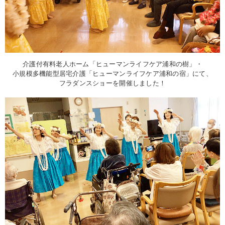
介護付有料老人ホーム「ヒューマンライフケア浦和の樹」・
小規模多機能型居宅介護「ヒューマンライフケア浦和の宿」にて、
フラダンスショーを開催しました！