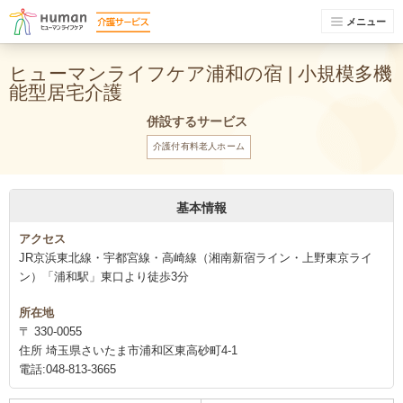
メニュー
ヒューマンライフケア浦和の宿 | 小規模多機
能型居宅介護
併設するサービス
介護付有料老人ホーム
基本情報
アクセス
JR京浜東北線・宇都宮線・高崎線（湘南新宿ライン・上野東京ライ
ン）「浦和駅」東口より徒歩3分
所在地
〒 330-0055
住所 埼玉県さいたま市浦和区東高砂町4-1
電話:048-813-3665