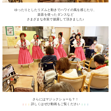
ゆったりとしたリズムと動きでハワイの風を感じたり、
楽器を使ったダンスなど
さまざまな衣装で披露して頂きました♪
さらにはマジックショーも？！
↓
↓
↓
詳しくはぜひ動画もご覧ください
↓
↓
↓