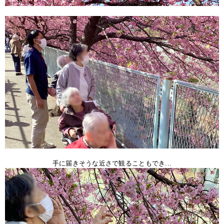
手に届きそうな近さで観ることもでき...