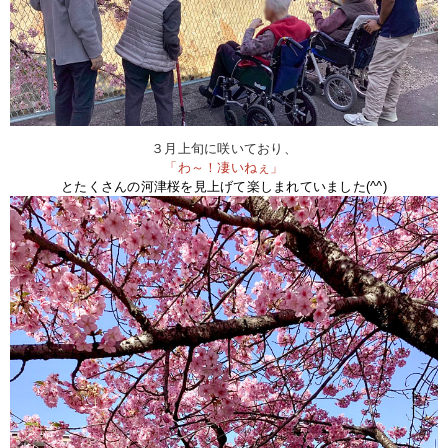
３月上旬に咲いており、
「わ～！凄いねぇ」
とたくさんの河津桜を見上げて楽しまれていました(^^)