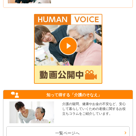
知って得する
「介護のそなえ」
介護の疑問、健康やお金の不安など、安心
して暮らしていくための老後に関するお役
立ちコラムをご紹介しています。
一覧ページへ