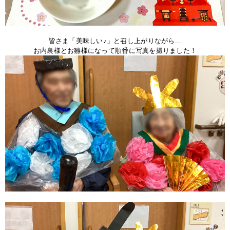
皆さま「美味しい♪」と召し上がりながら...
お内裏様とお雛様になって順番に写真を撮りました！